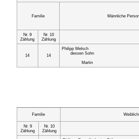
Familie
Männliche Perso
Nr. 9
Nr. 10
Zählung
Zählung
Philipp Welsch
dessen Sohn
14
14
Martin
Familie
Weiblic
Nr. 9
Nr. 10
Zählung
Zählung