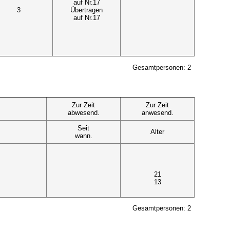
auf Nr.17
3
Übertragen
auf Nr.17
Gesamtpersonen: 2
Zur Zeit
Zur Zeit
abwesend.
anwesend.
Seit
Alter
wann.
21
13
Gesamtpersonen: 2