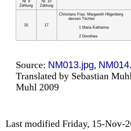
Nr. 9
Nr. 10
Zählung
Zählung
Christians Frau: Margareth Hilgenberg
dessen Töchter
16
17
1 Maria Katharina
2 Dorothea
Source:
NM013.jpg
,
NM014.
Translated by Sebastian Muh
Muhl 2009
Last modified Friday, 15-Nov-