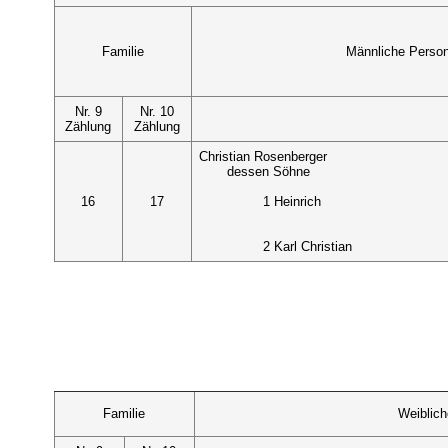
Familie
Männliche Perso
Nr. 9
Nr. 10
Zählung
Zählung
Christian Rosenberger
dessen Söhne
16
17
1 Heinrich
2 Karl Christian
Familie
Weiblic