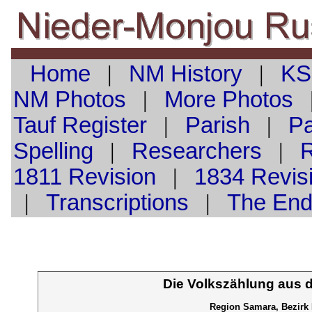
Home
|
NM History
|
KS
NM Photos
|
More Photos
Tauf
Register
|
Parish
|
Pa
Spelling
|
Researchers
|
1811 Revision
|
1834 Revis
|
Transcriptions
|
The En
Die Volkszählung aus 
Region Samara, Bezirk