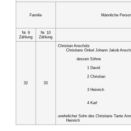
Familie
Männliche Perso
Nr. 9
Nr. 10
Zählung
Zählung
Christian Anschütz
Christians Onkel Johann Jakob Ansch
dessen Söhne
1 David
2 Christian
32
33
3 Heinrich
4 Karl
unehelicher Sohn des Christians Tante An
Heinrich