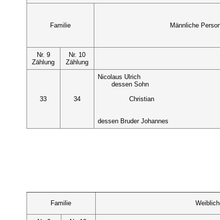
Familie
Männliche Perso
Nr. 9
Nr. 10
Zählung
Zählung
Nicolaus Ulrich
dessen Sohn
33
34
Christian
dessen Bruder Johannes
Familie
Weiblic