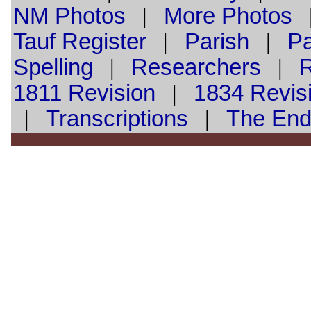
NM Photos
|
More Photos
Tauf
Register
|
Parish
|
Pa
Spelling
|
Researchers
|
1811 Revision
|
1834 Revis
|
Transcriptions
|
The En