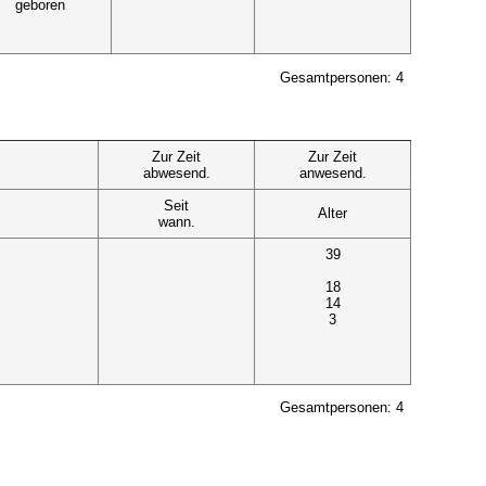
geboren
Gesamtpersonen: 4
Zur Zeit
Zur Zeit
abwesend.
anwesend.
Seit
Alter
wann.
39
18
14
3
Gesamtpersonen: 4