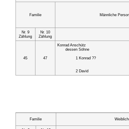
Familie
Männliche Perso
Nr. 9
Nr. 10
Zählung
Zählung
Konrad Anschütz
dessen Söhne
45
47
1 Konrad ??
2 David
Familie
Weiblic