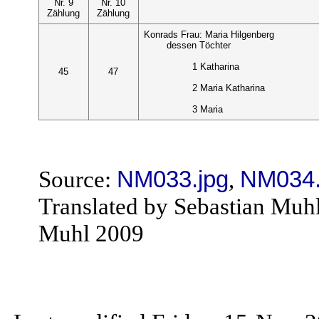
Nr. 9
Nr. 10
Zählung
Zählung
Konrads Frau: Maria Hilgenberg
dessen Töchter
1 Katharina
45
47
2 Maria Katharina
3 Maria
Source:
NM033.jpg
,
NM034.
Translated by Sebastian Muh
Muhl 2009