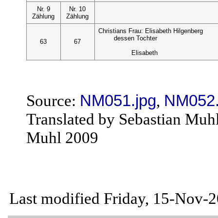
Nr. 9
Nr. 10
Zählung
Zählung
Christians Frau: Elisabeth Hilgenberg
dessen Tochter
63
67
Elisabeth
Source:
NM051.jpg
,
NM052.
Translated by Sebastian Muh
Muhl 2009
Last modified Friday, 15-Nov-