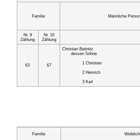
Familie
Männliche Perso
Nr. 9
Nr. 10
Zählung
Zählung
Christian Beitnitz
dessen Söhne
1 Christian
63
67
2 Heinrich
3 Karl
Familie
Weiblic