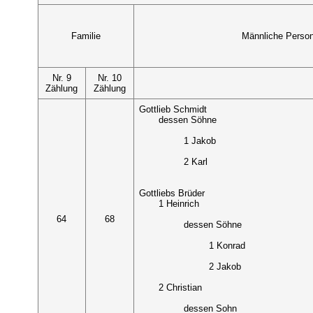
Familie
Männliche Perso
Nr. 9
Nr. 10
Zählung
Zählung
Gottlieb Schmidt
dessen Söhne
1 Jakob
2 Karl
Gottliebs Brüder
1 Heinrich
64
68
dessen Söhne
1 Konrad
2 Jakob
2 Christian
dessen Sohn