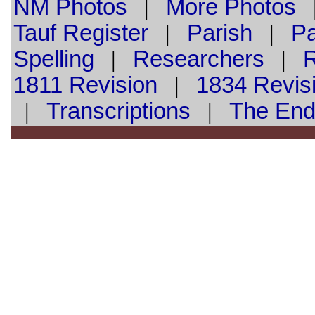
NM Photos
|
More Photos
Tauf
Register
|
Parish
|
Pa
Spelling
|
Researchers
|
1811 Revision
|
1834 Revis
|
Transcriptions
|
The En