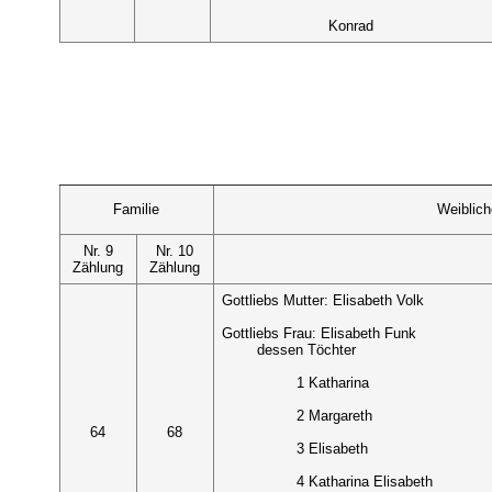
Konrad
Familie
Weiblic
Nr. 9
Nr. 10
Zählung
Zählung
Gottliebs Mutter: Elisabeth Volk
Gottliebs Frau: Elisabeth Funk
dessen Töchter
1 Katharina
2 Margareth
64
68
3 Elisabeth
4 Katharina Elisabeth