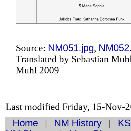
5 Maria Sophia
Jakobs Frau: Katharina Dorothea Funk
Source:
NM051.jpg
,
NM052.
Translated by Sebastian Muh
Muhl 2009
Last modified Friday, 15-Nov-
Home
|
NM History
|
KS