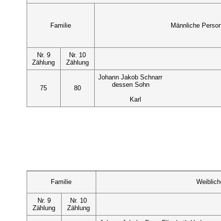
Familie
Männliche Perso
Nr. 9
Nr. 10
Zählung
Zählung
Johann Jakob Schnarr
dessen Sohn
75
80
Karl
Familie
Weiblic
Nr. 9
Nr. 10
Zählung
Zählung