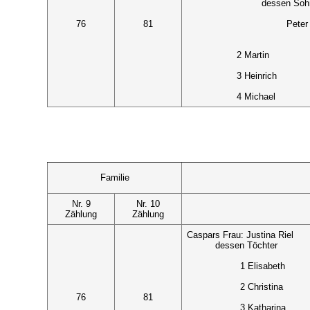
dessen Soh
76
81
Peter
2 Martin
3 Heinrich
4 Michael
Familie
Nr. 9
Nr. 10
Zählung
Zählung
Caspars Frau: Justina Riel
dessen Töchter
1 Elisabeth
2 Christina
76
81
3 Katharina