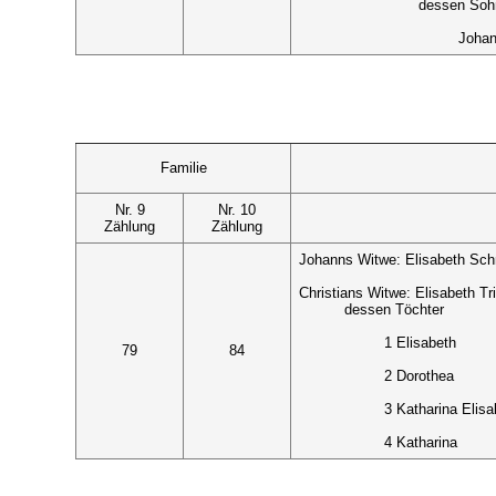
dessen Soh
Johan
Familie
Nr. 9
Nr. 10
Zählung
Zählung
Johanns Witwe: Elisabeth Sch
Christians Witwe: Elisabeth Tri
dessen Töchter
1 Elisabeth
79
84
2 Dorothea
3 Katharina Elisa
4 Katharina