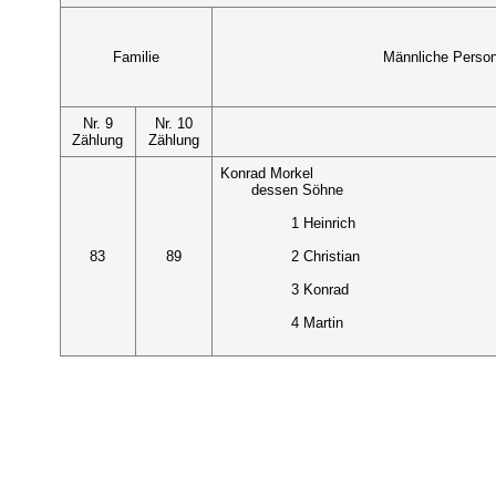
Familie
Männliche Perso
Nr. 9
Nr. 10
Zählung
Zählung
Konrad Morkel
dessen Söhne
1 Heinrich
83
89
2 Christian
3 Konrad
4 Martin