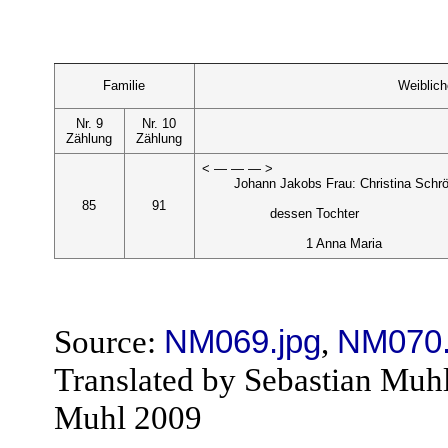
Familie
Weiblic
Nr. 9
Nr. 10
Zählung
Zählung
< — — — >
Johann Jakobs Frau: Christina Schr
85
91
dessen Tochter
1 Anna Maria
Source:
NM069.jpg
,
NM070.
Translated by Sebastian Muh
Muhl 2009