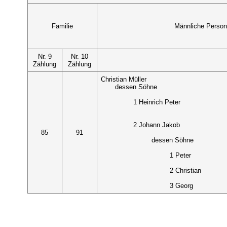
Familie
Männliche Perso
Nr. 9
Nr. 10
Zählung
Zählung
Christian Müller
dessen Söhne
1 Heinrich Peter
2 Johann Jakob
85
91
dessen Söhne
1 Peter
2 Christian
3 Georg