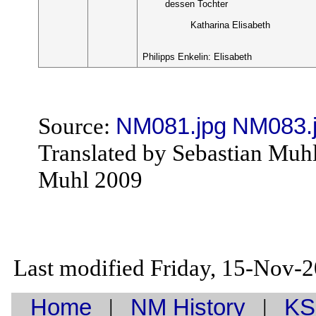
dessen Tochter
Katharina Elisabeth
Philipps Enkelin: Elisabeth
Source:
NM081.jpg
NM083.
Translated by Sebastian Muh
Muhl 2009
Last modified Friday, 15-Nov-
Home
|
NM History
|
KS