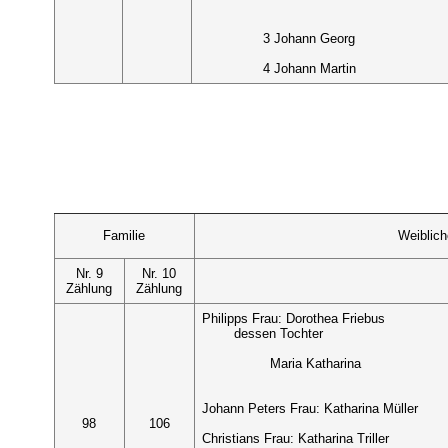
3 Johann Georg
4 Johann Martin
Familie
Weiblic
Nr. 9
Nr. 10
Zählung
Zählung
Philipps Frau: Dorothea Friebus
dessen Tochter
Maria Katharina
Johann Peters Frau: Katharina Müller
98
106
Christians Frau: Katharina Triller