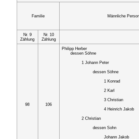
Familie
Männliche Perso
Nr. 9
Nr. 10
Zählung
Zählung
Philipp Herber
dessen Söhne
1 Johann Peter
dessen Söhne
1 Konrad
2 Karl
3 Christian
98
106
4 Heinrich Jakob
2 Christian
dessen Sohn
Johann Jakob