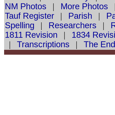
NM Photos
|
More Photos
Tauf
Register
|
Parish
|
Pa
Spelling
|
Researchers
|
1811 Revision
|
1834 Revis
|
Transcriptions
|
The En