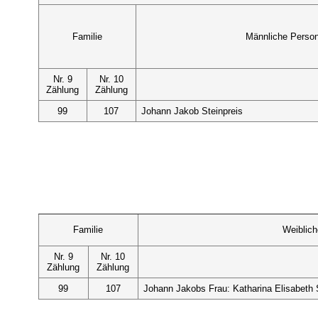
Familie
Männliche Perso
Nr. 9
Nr. 10
Zählung
Zählung
99
107
Johann Jakob Steinpreis
Familie
Weiblic
Nr. 9
Nr. 10
Zählung
Zählung
99
107
Johann Jakobs Frau: Katharina Elisabeth 