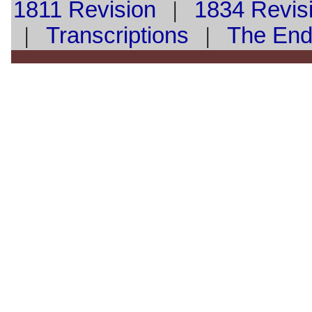
1811 Revision
|
1834 Revis
|
Transcriptions
|
The En