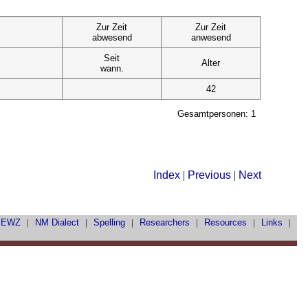
Zur Zeit
Zur Zeit
abwesend
anwesend
Seit
Alter
wann.
42
Gesamtpersonen: 1
Index
|
Previous
|
Next
|
EWZ
|
NM Dialect
|
Spelling
|
Researchers
|
Resources
|
Links
|