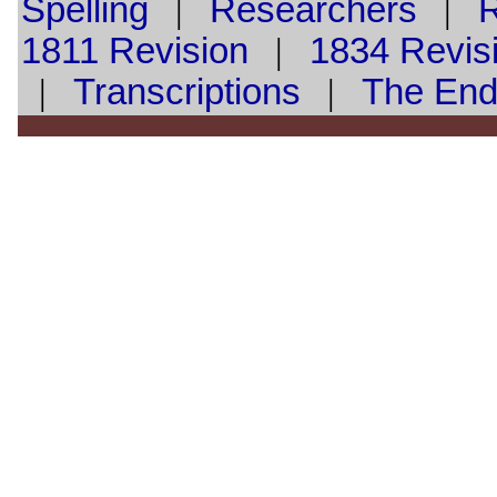
Spelling
|
Researchers
|
1811 Revision
|
1834 Revis
|
Transcriptions
|
The En