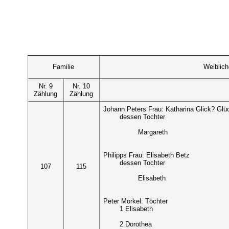
Familie
Weiblic
Nr. 9
Nr. 10
Zählung
Zählung
Johann Peters Frau: Katharina Glick? Glü
dessen Tochter
Margareth
Philipps Frau: Elisabeth Betz
dessen Tochter
107
115
Elisabeth
Peter Morkel: Töchter
1 Elisabeth
2 Dorothea