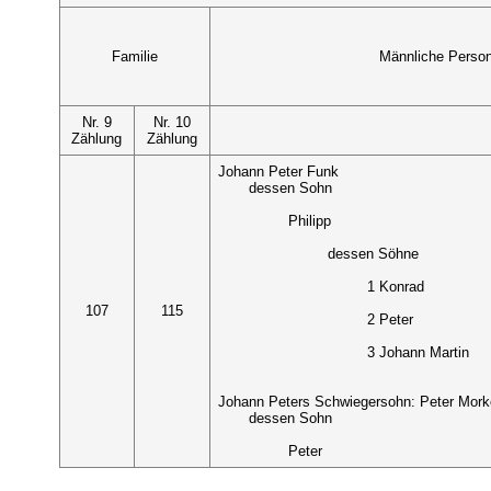
Familie
Männliche Perso
Nr. 9
Nr. 10
Zählung
Zählung
Johann Peter Funk
dessen Sohn
Philipp
dessen Söhne
1 Konrad
107
115
2 Peter
3 Johann Martin
Johann Peters Schwiegersohn: Peter Mork
dessen Sohn
Peter