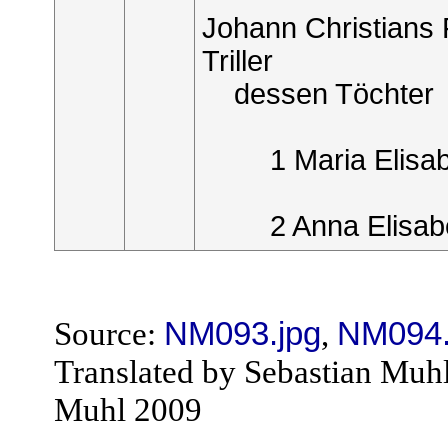
Johann Christians 
Triller
dessen Töchter
1 Maria Elisa
2 Anna Elisab
Source:
NM093.jpg
,
NM094.
Translated by Sebastian Muh
Muhl 2009