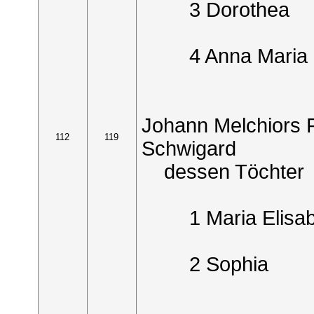
3 Dorothea
4 Anna Maria
Johann Melchiors F
112
119
Schwigard
dessen Töchter
1 Maria Elisa
2 Sophia