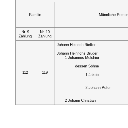
Familie
Männliche Perso
Nr. 9
Nr. 10
Zählung
Zählung
Johann Heinrich Rieffer
Johann Heinrichs Brüder
1 Johannes Melchior
dessen Söhne
112
119
1 Jakob
2 Johann Peter
2 Johann Christian