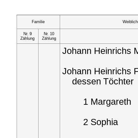
Familie
Weiblic
Nr. 9
Nr. 10
Zählung
Zählung
Johann Heinrichs M
Johann Heinrichs F
dessen Töchter
1 Margareth
2 Sophia