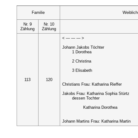
Familie
Weiblic
Nr. 9
Nr. 10
Zählung
Zählung
< — — — >
Johann Jakobs Töchter
1 Dorothea
2 Christina
3 Elisabeth
113
120
Christians Frau: Katharina Rieffer
Jakobs Frau: Katharina Sophia Stürtz
dessen Tochter
Katharina Dorothea
Johann Martins Frau: Katharina Martin