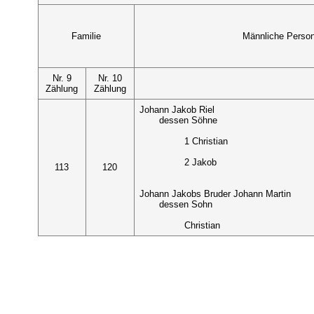
Familie
Männliche Perso
Nr. 9
Nr. 10
Zählung
Zählung
Johann Jakob Riel
dessen Söhne
1 Christian
2 Jakob
113
120
Johann Jakobs Bruder Johann Martin
dessen Sohn
Christian