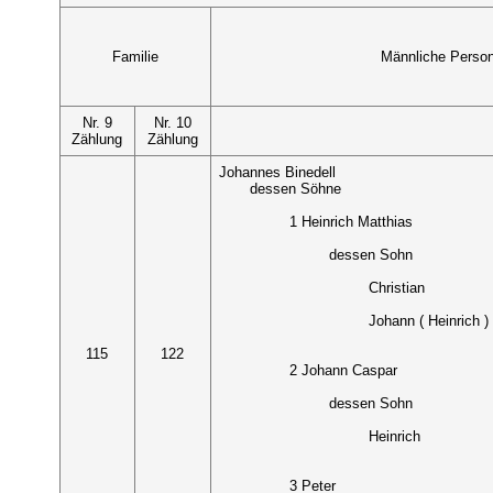
Familie
Männliche Perso
Nr. 9
Nr. 10
Zählung
Zählung
Johannes Binedell
dessen Söhne
1 Heinrich Matthias
dessen Sohn
Christian
Johann ( Heinrich )
115
122
2 Johann Caspar
dessen Sohn
Heinrich
3 Peter