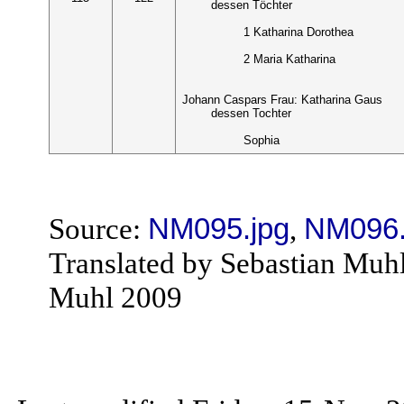
dessen Töchter
1 Katharina Dorothea
2 Maria Katharina
Johann Caspars Frau: Katharina Gaus
dessen Tochter
Sophia
Source:
NM095.jpg
,
NM096.
Translated by Sebastian Muh
Muhl 2009