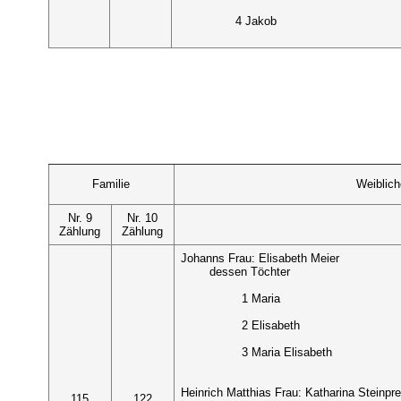
4 Jakob
Familie
Weiblic
Nr. 9
Nr. 10
Zählung
Zählung
Johanns Frau: Elisabeth Meier
dessen Töchter
1 Maria
2 Elisabeth
3 Maria Elisabeth
Heinrich Matthias Frau: Katharina Steinpre
115
122