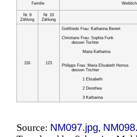
Familie
Weiblic
Nr. 9
Nr. 10
Zählung
Zählung
Gottfrieds Frau: Katharina Benert
Christians Frau: Sophia Funk
dessen Tochter
Maria Katharina
116
123
Philipps Frau: Maria Elisabeth Hornus
dessen Töchter
1 Elisabeth
2 Dorothea
3 Katharina
Source:
NM097.jpg
,
NM098.