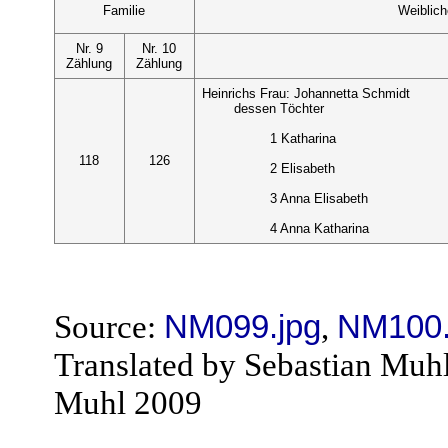
Familie
Weiblic
Nr. 9
Nr. 10
Zählung
Zählung
Heinrichs Frau: Johannetta Schmidt
dessen Töchter
1 Katharina
118
126
2 Elisabeth
3 Anna Elisabeth
4 Anna Katharina
Source:
NM099.jpg
,
NM100.
Translated by Sebastian Muh
Muhl 2009