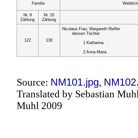
Familie
Weiblic
Nr. 9
Nr. 10
Zählung
Zählung
Nicolaus Frau: Margareth Rieffer
dessen Töchter
122
130
1 Katharina
2 Anna Maria
Source:
NM101.jpg
,
NM102.
Translated by Sebastian Muh
Muhl 2009