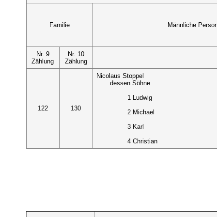
Familie
Männliche Perso
Nr. 9
Nr. 10
Zählung
Zählung
Nicolaus Stoppel
dessen Söhne
1 Ludwig
122
130
2 Michael
3 Karl
4 Christian