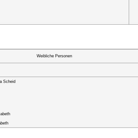
Weibliche Personen
ia Scheid
sabeth
abeth