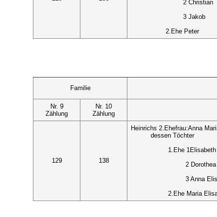
2 Christian
3 Jakob
2.Ehe Peter
Familie
Nr. 9
Nr. 10
Zählung
Zählung
Heinrichs 2.Ehefrau:Anna Mar
dessen Töchter
1.Ehe 1Elisabeth
129
138
2 Dorothea
3 Anna Eli
2.Ehe Maria Elis