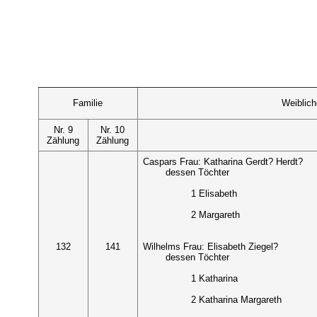
Familie
Weiblic
Nr. 9
Nr. 10
Zählung
Zählung
Caspars Frau: Katharina Gerdt? Herdt?
dessen Töchter
1 Elisabeth
2 Margareth
132
141
Wilhelms Frau: Elisabeth Ziegel?
dessen Töchter
1 Katharina
2 Katharina Margareth