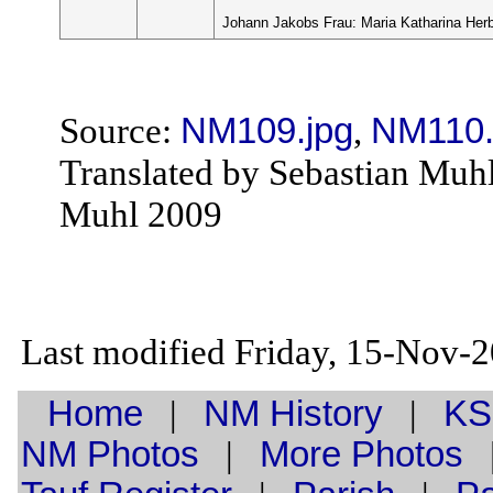
Johann Jakobs Frau: Maria Katharina Her
Source:
NM109.jpg
,
NM110.
Translated by Sebastian Muh
Muhl 2009
Last modified Friday, 15-Nov-
Home
|
NM History
|
KS
NM Photos
|
More Photos