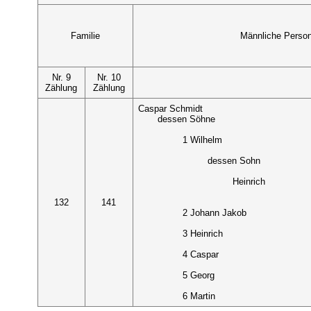
Familie
Männliche Perso
Nr. 9
Nr. 10
Zählung
Zählung
Caspar Schmidt
dessen Söhne
1 Wilhelm
dessen Sohn
Heinrich
132
141
2 Johann Jakob
3 Heinrich
4 Caspar
5 Georg
6 Martin