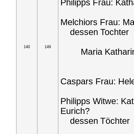
Philipps Frau: Kath
Melchiors Frau: Ma
dessen Tochter
140
149
Maria Kathari
Caspars Frau: Hel
Philipps Witwe: Kat
Eurich?
dessen Töchter