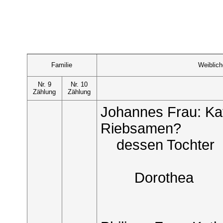
Familie
Weiblic
Nr. 9
Nr. 10
Zählung
Zählung
Johannes Frau: K
Riebsamen?
dessen Tochter
Dorothea