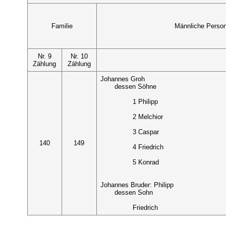
Familie
Männliche Perso
Nr. 9
Nr. 10
Zählung
Zählung
Johannes Groh
dessen Söhne
1 Philipp
2 Melchior
3 Caspar
140
149
4 Friedrich
5 Konrad
Johannes Bruder: Philipp
dessen Sohn
Friedrich