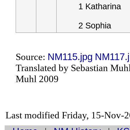
1 Katharina
2 Sophia
Source:
NM115.jpg
NM117.j
Translated by Sebastian Muh
Muhl 2009
Last modified Friday, 15-Nov-