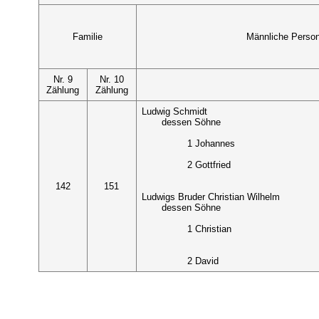
Familie
Männliche Perso
Nr. 9
Nr. 10
Zählung
Zählung
Ludwig Schmidt
dessen Söhne
1 Johannes
2 Gottfried
142
151
Ludwigs Bruder Christian Wilhelm
dessen Söhne
1 Christian
2 David