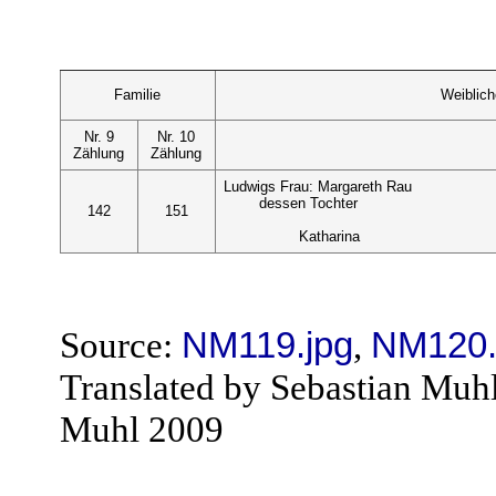
Familie
Weiblic
Nr. 9
Nr. 10
Zählung
Zählung
Ludwigs Frau: Margareth Rau
dessen Tochter
142
151
Katharina
Source:
NM119.jpg
,
NM120.
Translated by Sebastian Muh
Muhl 2009