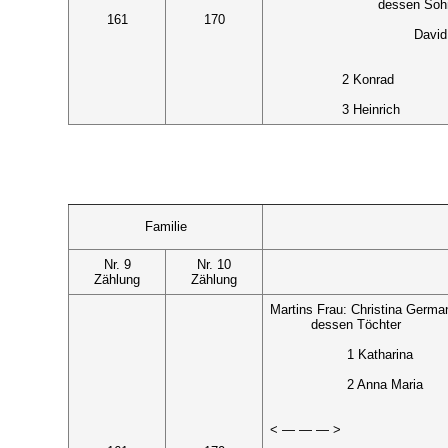
dessen Soh
161
170
David
2 Konrad
3 Heinrich
Familie
Nr. 9
Nr. 10
Zählung
Zählung
Martins Frau: Christina Germ
dessen Töchter
1 Katharina
2 Anna Maria
< — — — >