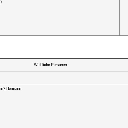
n
Weibliche Personen
ann? Hermann