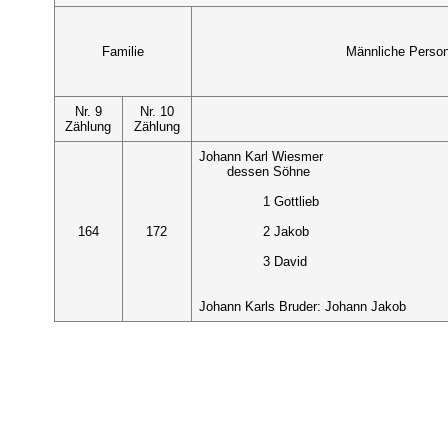
Familie
Männliche Perso
Nr. 9
Nr. 10
Zählung
Zählung
Johann Karl Wiesmer
dessen Söhne
1 Gottlieb
164
172
2 Jakob
3 David
Johann Karls Bruder: Johann Jakob