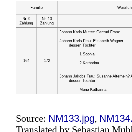
Familie
Weiblic
Nr. 9
Nr. 10
Zählung
Zählung
Johann Karls Mutter: Gertrud Franz
Johann Karls Frau: Elisabeth Wagner
dessen Töchter
1 Sophia
164
172
2 Katharina
Johann Jakobs Frau: Susanne Alterhein? 
dessen Tochter
Maria Katharina
Source:
NM133.jpg
,
NM134.
Translated by Sebastian Muh