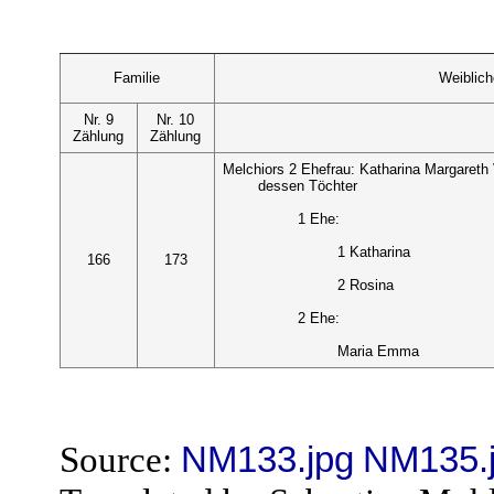
Familie
Weiblic
Nr. 9
Nr. 10
Zählung
Zählung
Melchiors 2 Ehefrau: Katharina Margareth
dessen Töchter
1 Ehe:
1 Katharina
166
173
2 Rosina
2 Ehe:
Maria Emma
Source:
NM133.jpg
NM135.