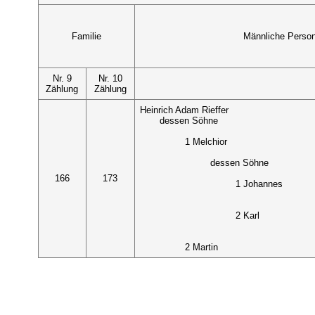
Familie
Männliche Perso
Nr. 9
Nr. 10
Zählung
Zählung
Heinrich Adam Rieffer
dessen Söhne
1 Melchior
dessen Söhne
166
173
1 Johannes
2 Karl
2 Martin