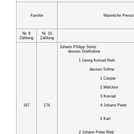
Familie
Männliche Perso
Nr. 9
Nr. 10
Zählung
Zählung
Johann Philipp Stürtz
dessen Stiefsöhne
1 Georg Konrad Rieb
dessen Söhne
1 Caspar
2 Melchior
3 Konrad
167
174
4 Johann Peter
5 Karl
2 Johann Peter Rieb