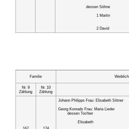
dessen Söhne
1 Martin
2 David
Familie
Weiblic
Nr. 9
Nr. 10
Zählung
Zählung
Johann Philipps Frau: Elisabeth Sittner
Georg Konrads Frau: Maria Lieder
dessen Tochter
Elisabeth
167
174