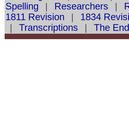
Spelling
|
Researchers
|
1811 Revision
|
1834 Revis
|
Transcriptions
|
The En