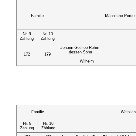
Familie
Männliche Perso
Nr. 9
Nr. 10
Zählung
Zählung
Johann Gotllieb Rehm
dessen Sohn
172
179
Wilhelm
Familie
Weiblic
Nr. 9
Nr. 10
Zählung
Zählung