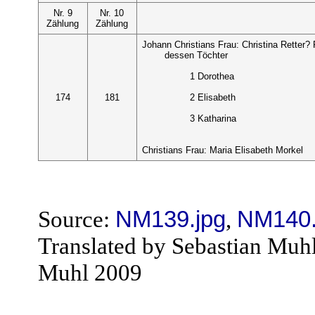
Nr. 9
Nr. 10
Zählung
Zählung
Johann Christians Frau: Christina Retter? 
dessen Töchter
1 Dorothea
174
181
2 Elisabeth
3 Katharina
Christians Frau: Maria Elisabeth Morkel
Source:
NM139.jpg
,
NM140.
Translated by Sebastian Muh
Muhl 2009