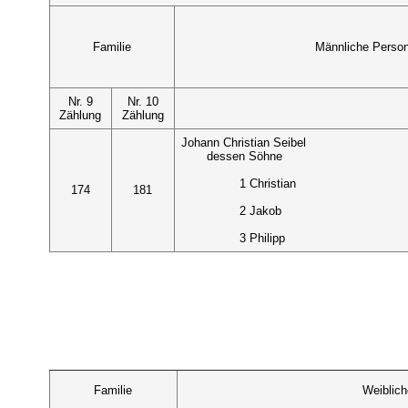
Familie
Männliche Perso
Nr. 9
Nr. 10
Zählung
Zählung
Johann Christian Seibel
dessen Söhne
1 Christian
174
181
2 Jakob
3 Philipp
Familie
Weiblic