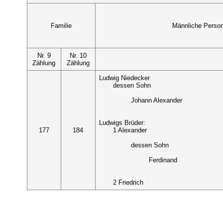
Familie
Männliche Perso
Nr. 9
Nr. 10
Zählung
Zählung
Ludwig Niedecker
dessen Sohn
Johann Alexander
Ludwigs Brüder:
177
184
1 Alexander
dessen Sohn
Ferdinand
2 Friedrich