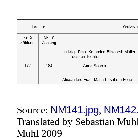
Familie
Weiblic
Nr. 9
Nr. 10
Zählung
Zählung
Ludwigs Frau: Katharina Elisabeth Müller
dessen Tochter
177
184
Anna Sophia
Alexanders Frau: Maria Elisabeth Fogel
Source:
NM141.jpg
,
NM142.
Translated by Sebastian Muh
Muhl 2009