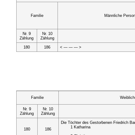
Familie
Männliche Perso
Nr. 9
Nr. 10
Zählung
Zählung
180
186
< — — — >
Familie
Weiblic
Nr. 9
Nr. 10
Zählung
Zählung
Die Töchter des Gestorbenen Friedrich B
1 Katharina
180
186