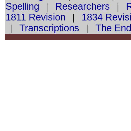
Spelling
|
Researchers
|
1811 Revision
|
1834 Revis
|
Transcriptions
|
The En