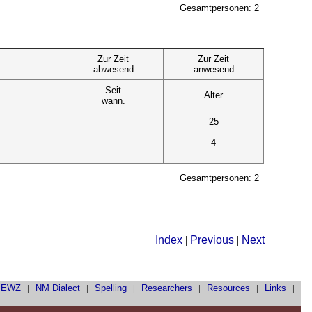
Gesamtpersonen: 2
Zur Zeit
Zur Zeit
abwesend
anwesend
Seit
Alter
wann.
25
4
Gesamtpersonen: 2
Index
|
Previous
|
Next
|
EWZ
|
NM Dialect
|
Spelling
|
Researchers
|
Resources
|
Links
|