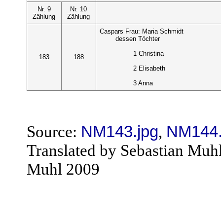
Nr. 9
Nr. 10
Zählung
Zählung
Caspars Frau: Maria Schmidt
dessen Töchter
1 Christina
183
188
2 Elisabeth
3 Anna
Source:
NM143.jpg
,
NM144.
Translated by Sebastian Muh
Muhl 2009