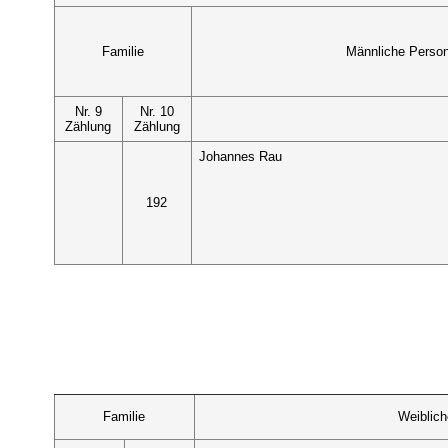
Familie
Männliche Perso
Nr. 9
Nr. 10
Zählung
Zählung
Johannes Rau
192
Familie
Weiblic