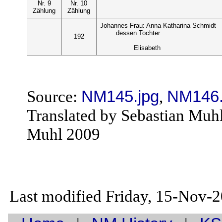
Nr. 9
Nr. 10
Zählung
Zählung
Johannes Frau: Anna Katharina Schmidt
dessen Tochter
192
Elisabeth
Source:
NM145.jpg
,
NM146.
Translated by Sebastian Muh
Muhl 2009
Last modified Friday, 15-Nov-